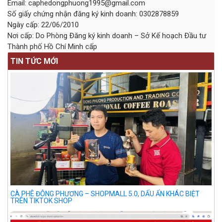
Email:
caphedongphuong1995@gmail.com
Số giấy chứng nhận đăng ký kinh doanh: 0302878859
Ngày cấp: 22/06/2010
Nơi cấp: Do Phòng Đăng ký kinh doanh – Sở Kế hoạch Đầu tư
Thành phố Hồ Chí Minh cấp
TIN TỨC MỚI
CÀ PHÊ ĐÔNG PHƯƠNG – SHOPMALL 5.0, DẤU ẤN KHÁC BIỆT
TRÊN TIKTOK SHOP