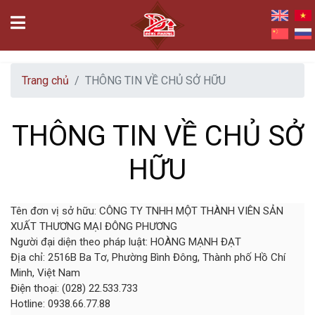
Trang chủ
THÔNG TIN VỀ CHỦ SỞ HỮU
THÔNG TIN VỀ CHỦ SỞ
HỮU
Tên đơn vị sở hữu: CÔNG TY TNHH MỘT THÀNH VIÊN SẢN
XUẤT THƯƠNG MẠI ĐÔNG PHƯƠNG
Người đại diện theo pháp luật: HOÀNG MẠNH ĐẠT
Địa chỉ: 2516B Ba Tơ, Phường Bình Đông, Thành phố Hồ Chí
Minh, Việt Nam
Điện thoại: (028) 22.533.733
Hotline: 0938.66.77.88