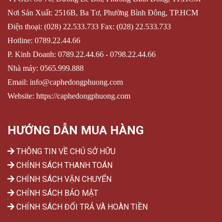
Nơi Sản Xuất: 2516B, Ba Tơ, Phường Bình Đông, TP.HCM
Điện thoại: (028) 22.533.733 Fax: (028) 22.533.733
Hotline:
0789.22.44.66
P. Kinh Doanh: 0789.22.44.66 -
0798.22.44.66
Nhà máy:
0565.999.888
Email:
info@caphedongphuong.com
Website: https://caphedongphuong.com
HƯỚNG DẪN MUA HÀNG
THÔNG TIN VỀ CHỦ SỞ HỮU
CHÍNH SÁCH THANH TOÁN
CHÍNH SÁCH VẬN CHUYỂN
CHÍNH SÁCH BẢO MẬT
CHÍNH SÁCH ĐỔI TRẢ VÀ HOÀN TIỀN