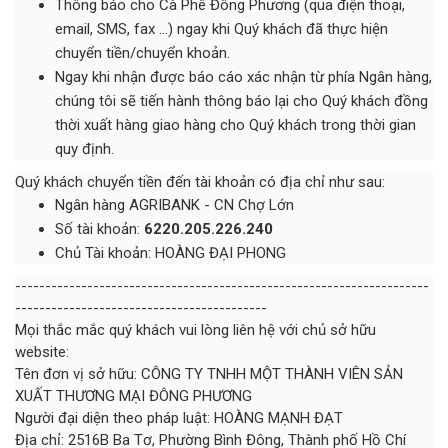
Thông báo cho Cà Phê Đông Phương (qua điện thoại,
email, SMS, fax …) ngay khi Quý khách đã thực hiện
chuyển tiền/chuyển khoản.
Ngay khi nhận được báo cáo xác nhận từ phía Ngân hàng,
chúng tôi sẽ tiến hành thông báo lại cho Quý khách đồng
thời xuất hàng giao hàng cho Quý khách trong thời gian
quy định.
Quý khách chuyển tiền đến tài khoản có địa chỉ như sau:
Ngân hàng AGRIBANK - CN Chợ Lớn
Số tài khoản:
6220.205.226.240
Chủ Tài khoản: HOÀNG ĐẠI PHONG
---------------------------------------------------------------------
------------------------------------------
Mọi thắc mắc quý khách vui lòng liên hệ với chủ sở hữu
website:
Tên đơn vị sở hữu: CÔNG TY TNHH MỘT THÀNH VIÊN SẢN
XUẤT THƯƠNG MẠI ĐÔNG PHƯƠNG
Người đại diện theo pháp luật: HOÀNG MẠNH ĐẠT
Địa chỉ: 2516B Ba Tơ, Phường Bình Đông, Thành phố Hồ Chí