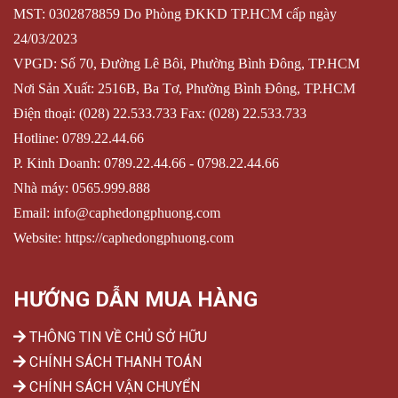
MST: 0302878859 Do Phòng ĐKKD TP.HCM cấp ngày
24/03/2023
VPGD: Số 70, Đường Lê Bôi, Phường Bình Đông, TP.HCM
Nơi Sản Xuất: 2516B, Ba Tơ, Phường Bình Đông, TP.HCM
Điện thoại: (028) 22.533.733 Fax: (028) 22.533.733
Hotline:
0789.22.44.66
P. Kinh Doanh: 0789.22.44.66 -
0798.22.44.66
Nhà máy:
0565.999.888
Email:
info@caphedongphuong.com
Website: https://caphedongphuong.com
HƯỚNG DẪN MUA HÀNG
THÔNG TIN VỀ CHỦ SỞ HỮU
CHÍNH SÁCH THANH TOÁN
CHÍNH SÁCH VẬN CHUYỂN