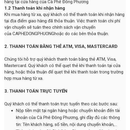
hàng tại cửa hàng của Cà Phê Đông Phương
1.2 Thanh toán khi nhận hàng
Khi mua hàng từ xa, quý khách có thể thanh toán khi nhận hàng
tại địa điểm giao hàng đã thỏa thuận. Việc thanh toán chi phí
vận chuyển sẽ tuân theo chính sách vận chuyển
của CAPHEDONGPHUONGhoặc do các bên thỏa thuận.
2. THANH TOÁN BẰNG THẺ ATM, VISA, MASTERCARD
Chúng tôi hỗ trợ quý khách thanh toán bằng thẻ ATM, Visa,
Mastercard. Quý khách có thể quẹt thẻ khi thanh toán tại cửa
hàng, hoặc thỏa thuận để quẹt thẻ khi thanh toán trong trường
hợp mua hàng từ xa.
3. THANH TOÁN TRỰC TUYẾN
Quý khách có thể thanh toán trực tuyến theo các bước sau:
Nộp tiền mặt tại ngân hàng hoặc chuyển khoản đến tài
khoản của Cà Phê Đông Phương, ghi đầy đủ các thông
tin: Tên khách hàng, số tiền, nội dung chuyển khoản,…