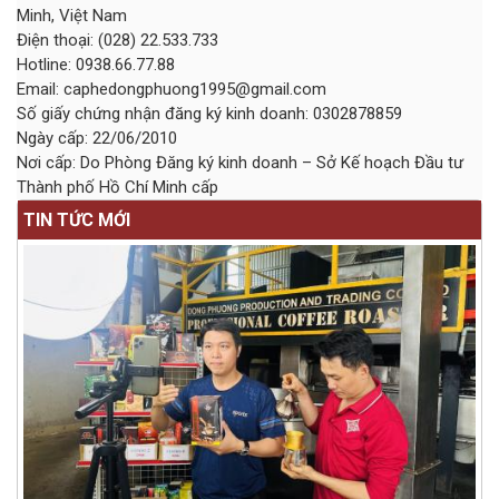
Minh, Việt Nam
Điện thoại: (028) 22.533.733
Hotline: 0938.66.77.88
Email:
caphedongphuong1995@gmail.com
Số giấy chứng nhận đăng ký kinh doanh: 0302878859
Ngày cấp: 22/06/2010
Nơi cấp: Do Phòng Đăng ký kinh doanh – Sở Kế hoạch Đầu tư
Thành phố Hồ Chí Minh cấp
TIN TỨC MỚI