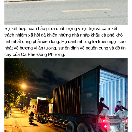
Sự kết hợp hoàn hảo giữa chất lượng vượt trội và cam kết 
trách nhiệm xã hội đã khiến những nhà nhập khẩu cà phê khó 
tính nhất cũng phải xiêu lòng. Họ dành những lời khen ngợi cao 
nhất về hương vị ấn tượng, sự ổn định về nguồn cung và độ tin 
cậy của Cà Phê Đông Phương.