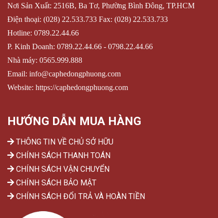
Nơi Sản Xuất: 2516B, Ba Tơ, Phường Bình Đông, TP.HCM
Điện thoại: (028) 22.533.733 Fax: (028) 22.533.733
Hotline:
0789.22.44.66
P. Kinh Doanh: 0789.22.44.66 -
0798.22.44.66
Nhà máy:
0565.999.888
Email:
info@caphedongphuong.com
Website: https://caphedongphuong.com
HƯỚNG DẪN MUA HÀNG
THÔNG TIN VỀ CHỦ SỞ HỮU
CHÍNH SÁCH THANH TOÁN
CHÍNH SÁCH VẬN CHUYỂN
CHÍNH SÁCH BẢO MẬT
CHÍNH SÁCH ĐỔI TRẢ VÀ HOÀN TIỀN