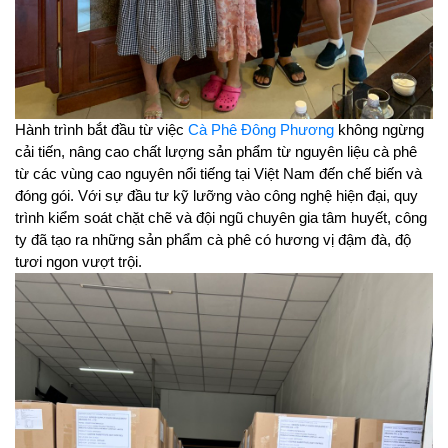
Hành trình bắt đầu từ việc 
Cà Phê Đông Phương
 không ngừng 
cải tiến, nâng cao chất lượng sản phẩm từ nguyên liệu cà phê 
từ các vùng cao nguyên nổi tiếng tại Việt Nam đến chế biến và 
đóng gói. Với sự đầu tư kỹ lưỡng vào công nghệ hiện đại, quy 
trình kiểm soát chặt chẽ và đội ngũ chuyên gia tâm huyết, công 
ty đã tạo ra những sản phẩm cà phê có hương vị đậm đà, độ 
tươi ngon vượt trội.